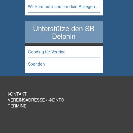
Wir kümmern uns um dein Anliegen ...
Unterstütze den SB
Delphin
Gooding für Vereine
Spenden
KONTAKT
VEREINSADRESSE / -KONTO
TERMINE