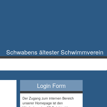
Schwabens ältester Schwimmverein
Login Form
Der Zugang zum internen Bereich
unserer Homepage ist den