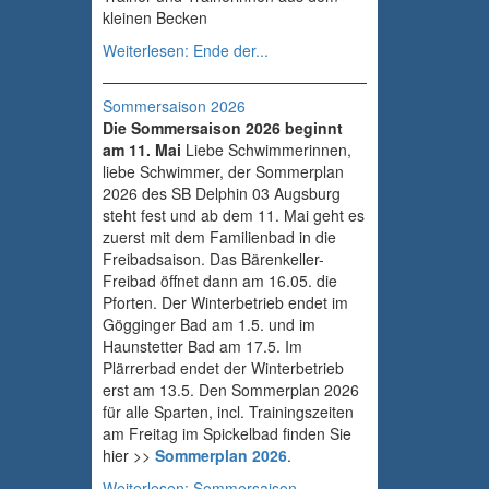
kleinen Becken
Weiterlesen: Ende der...
Sommersaison 2026
Die Sommersaison 2026 beginnt
am 11. Mai
Liebe Schwimmerinnen,
liebe Schwimmer, der Sommerplan
2026 des SB Delphin 03 Augsburg
steht fest und ab dem 11. Mai geht es
zuerst mit dem Familienbad in die
Freibadsaison. Das Bärenkeller-
Freibad öffnet dann am 16.05. die
Pforten. Der Winterbetrieb endet im
Gögginger Bad am 1.5. und im
Haunstetter Bad am 17.5. Im
Plärrerbad endet der Winterbetrieb
erst am 13.5. Den Sommerplan 2026
für alle Sparten, incl. Trainingszeiten
am Freitag im Spickelbad finden Sie
hier >>
Sommerplan 2026
.
Weiterlesen: Sommersaison...