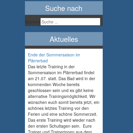
Suche nach
Suchen
Aktuelles
Ende der Sommersaison im
Plärrerbad
Das letzte Training in der
Sommersaison im Plärrerbad findet
am 21.07. statt. Das Bad wird in der
kommenden Woche bereits
geschlossen sein und es gibt keine
alternative Trainingsmöglichkeit. Wir
wünschen euch somit bereits jetzt, ein
schönes letztes Training vor den
Ferien und eine schöne Sommerzeit.
Das erste Training wird wieder nach
den ersten Schultagen sein. Eure
Trainer und Trainerinnen aus dem