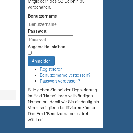
Mitgliedern des SB Delphin 03
vorbehalten.
Benutzername
Passwort
Angemeldet bleiben
Anmelden
Registrieren
Benutzername vergessen?
Passwort vergessen?
Bitte geben Sie bei der Registrierung
im Feld 'Name' Ihren vollständigen
Namen an, damit wir Sie eindeutig als
Vereinsmitglied identifizieren können.
Das Feld 'Benutzername' ist frei
wählbar.