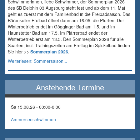
Schwimmerinnen, liebe Schwimmer, der Sommerplan 2026
des SB Delphin 03 Augsburg steht fest und ab dem 11. Mai
geht es zuerst mit dem Familienbad in die Freibadsaison. Das
Bärenkeller-Freibad öffnet dann am 16.05. die Pforten. Der
Winterbetrieb endet im Gögginger Bad am 1.5. und im
Haunstetter Bad am 17.5. Im Plärrerbad endet der
Winterbetrieb erst am 13.5. Den Sommerplan 2026 für alle
Sparten, incl. Trainingszeiten am Freitag im Spickelbad finden
Sie hier >>
Sommerplan 2026
.
Weiterlesen: Sommersaison...
Anstehende Termine
Sa 15.08.26 - 00:00
-
0:00
Ammerseeschwimmen