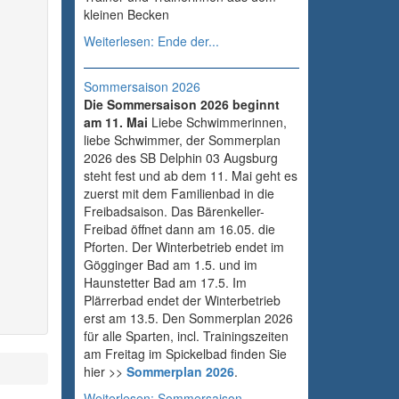
kleinen Becken
Weiterlesen: Ende der...
Sommersaison 2026
Die Sommersaison 2026 beginnt
am 11. Mai
Liebe Schwimmerinnen,
liebe Schwimmer, der Sommerplan
2026 des SB Delphin 03 Augsburg
steht fest und ab dem 11. Mai geht es
zuerst mit dem Familienbad in die
Freibadsaison. Das Bärenkeller-
Freibad öffnet dann am 16.05. die
Pforten. Der Winterbetrieb endet im
Gögginger Bad am 1.5. und im
Haunstetter Bad am 17.5. Im
Plärrerbad endet der Winterbetrieb
erst am 13.5. Den Sommerplan 2026
für alle Sparten, incl. Trainingszeiten
am Freitag im Spickelbad finden Sie
hier >>
Sommerplan 2026
.
Weiterlesen: Sommersaison...