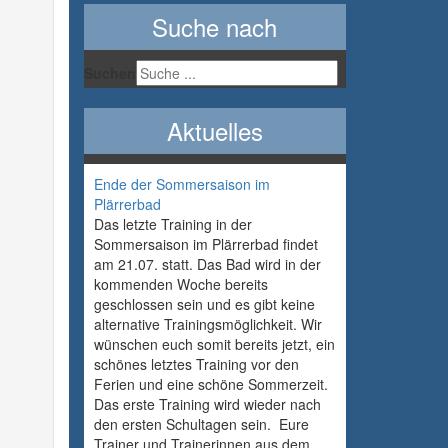
Suche nach
Suchen
Aktuelles
Ende der Sommersaison im
Plärrerbad
Das letzte Training in der
Sommersaison im Plärrerbad findet
am 21.07. statt. Das Bad wird in der
kommenden Woche bereits
geschlossen sein und es gibt keine
alternative Trainingsmöglichkeit. Wir
wünschen euch somit bereits jetzt, ein
schönes letztes Training vor den
Ferien und eine schöne Sommerzeit.
Das erste Training wird wieder nach
den ersten Schultagen sein. Eure
Trainer und Trainerinnen aus dem