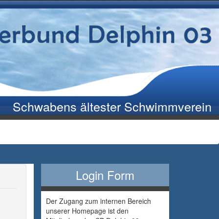
Schwabens ältester Schwimmverein
Login Form
Der Zugang zum internen Bereich
unserer Homepage ist den