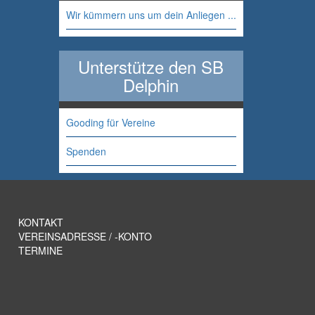
Wir kümmern uns um dein Anliegen ...
Unterstütze den SB
Delphin
Gooding für Vereine
Spenden
KONTAKT
VEREINSADRESSE / -KONTO
TERMINE