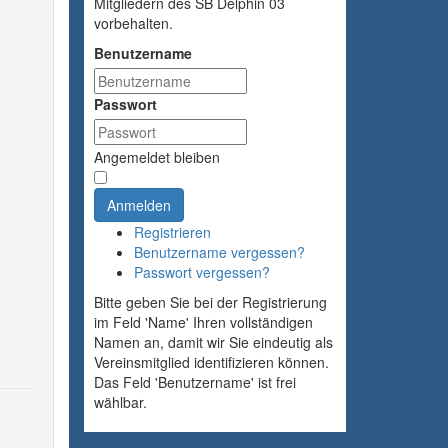
Mitgliedern des SB Delphin 03
vorbehalten.
Benutzername
Passwort
Angemeldet bleiben
Anmelden
Registrieren
Benutzername vergessen?
Passwort vergessen?
Bitte geben Sie bei der Registrierung
im Feld 'Name' Ihren vollständigen
Namen an, damit wir Sie eindeutig als
Vereinsmitglied identifizieren können.
Das Feld 'Benutzername' ist frei
wählbar.