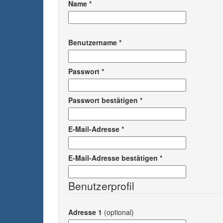
Name
*
Benutzername
*
Passwort
*
Passwort bestätigen
*
E-Mail-Adresse
*
E-Mail-Adresse bestätigen
*
Benutzerprofil
Adresse 1
(optional)