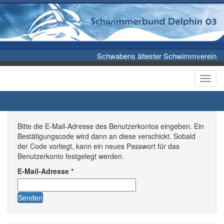
Schwabens ältester Schwimmverein
Toggl
Bitte die E-Mail-Adresse des Benutzerkontos eingeben. Ein
Bestätigungscode wird dann an diese verschickt. Sobald
der Code vorliegt, kann ein neues Passwort für das
Benutzerkonto festgelegt werden.
E-Mail-Adresse
*
Senden