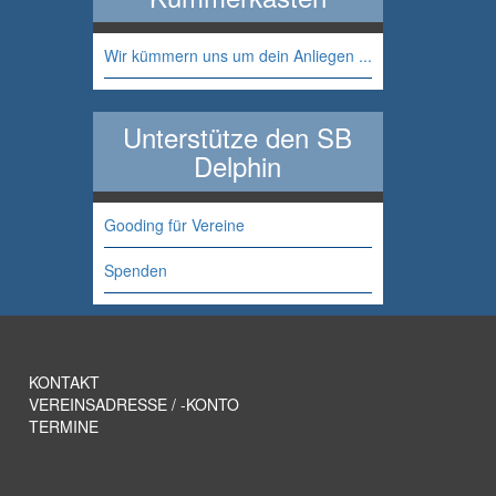
Wir kümmern uns um dein Anliegen ...
Unterstütze den SB
Delphin
Gooding für Vereine
Spenden
KONTAKT
VEREINSADRESSE / -KONTO
TERMINE