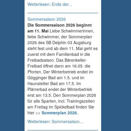
Weiterlesen: Ende der...
Sommersaison 2026
Die Sommersaison 2026 beginnt
am 11. Mai
Liebe Schwimmerinnen,
liebe Schwimmer, der Sommerplan
2026 des SB Delphin 03 Augsburg
steht fest und ab dem 11. Mai geht es
zuerst mit dem Familienbad in die
Freibadsaison. Das Bärenkeller-
Freibad öffnet dann am 16.05. die
Pforten. Der Winterbetrieb endet im
Gögginger Bad am 1.5. und im
Haunstetter Bad am 17.5. Im
Plärrerbad endet der Winterbetrieb
erst am 13.5. Den Sommerplan 2026
für alle Sparten, incl. Trainingszeiten
am Freitag im Spickelbad finden Sie
hier >>
Sommerplan 2026
.
Weiterlesen: Sommersaison...