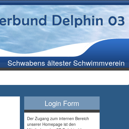
Schwabens ältester Schwimmverein
Login Form
Der Zugang zum internen Bereich
unserer Homepage ist den