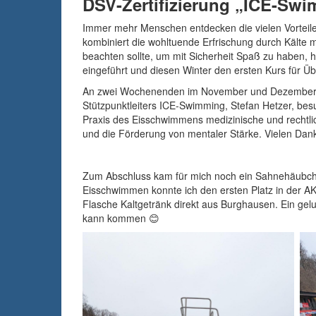
DSV-Zertifizierung „ICE-Swi
Immer mehr Menschen entdecken die vielen Vorteile,
kombiniert die wohltuende Erfrischung durch Kälte
beachten sollte, um mit Sicherheit Spaß zu haben, 
eingeführt und diesen Winter den ersten Kurs für Üb
An zwei Wochenenden im November und Dezember 20
Stützpunktleiters ICE-Swimming, Stefan Hetzer, bes
Praxis des Eisschwimmens medizinische und rechtl
und die Förderung von mentaler Stärke. Vielen Dan
Zum Abschluss kam für mich noch ein Sahnehäubchen
Eisschwimmen konnte ich den ersten Platz in der A
Flasche Kaltgetränk direkt aus Burghausen. Ein gel
kann kommen 😊