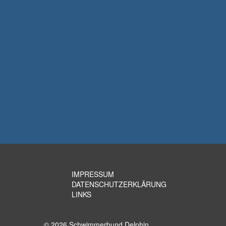
IMPRESSUM
DATENSCHUTZERKLÄRUNG
LINKS
© 2026 Schwimmerbund Delphin