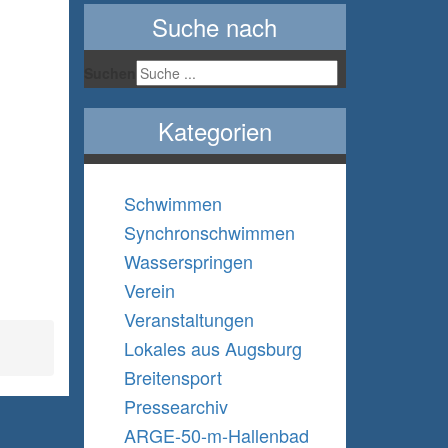
Suche nach
Suchen
Kategorien
Schwimmen
Synchronschwimmen
Wasserspringen
Verein
Veranstaltungen
Lokales aus Augsburg
Breitensport
Pressearchiv
ARGE-50-m-Hallenbad